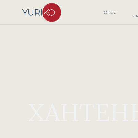
О нас
ма
ХАНТЕН