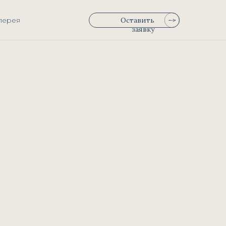
лерея
Оставить
заявку