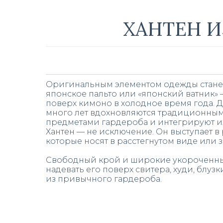
ХАНТЕН И
Оригинальным элементом одежды стане
японское пальто или «японский ватник» 
поверх кимоно в холодное время года.
много лет вдохновляются традиционны
предметами гардероба и интегрируют их
Хантен — не исключение. Он выступает в 
которые носят в расстегнутом виде или з
Свободный крой и широкие укороченны
надевать его поверх свитера, худи, блуз
из привычного гардероба.