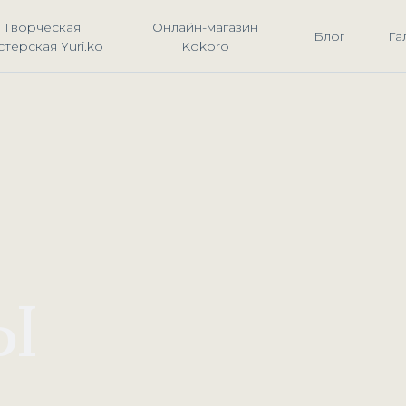
Творческая
Онлайн-магазин
Блог
Га
стерская Yuri.ko
Kokoro
Ы