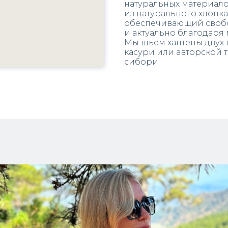
натуральных материало
из натурального хлопка
обеспечивающий свобо
и актуально благодаря
Мы шьем хантены двух 
касури или авторской 
сибори.