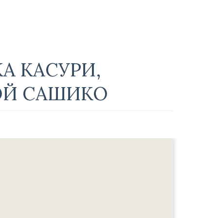
А КАСУРИ,
ОЙ САШИКО