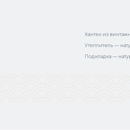
Хантен из винтаж
Утеплитель — нат
Подкладка — нат