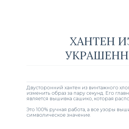
ХАНТЕН И
УКРАШЕНН
Двусторонний хантен из винтажного хло
изменить образ за пару секунд. Его гла
является вышивка сашико, которая расп
Это 100% ручная работа, а все узоры вы
символическое значение.