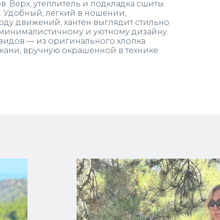
в. Верх, утеплитель и подкладка сшиты
. Удобный, легкий в ношении,
ду движений, хантен выглядит стильно
 минималистичному и уютному дизайну.
видов — из оригинального хлопка
ткани, вручную окрашенной в технике